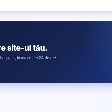
 site-ul tău.
ă obligații, în maximum 24 de ore.