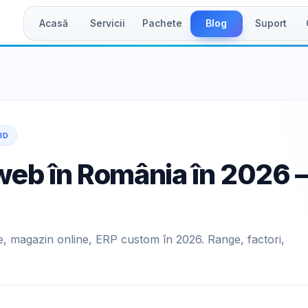
Acasă
Servicii
Pachete
Blog
Suport
ID
 web în România în 2026 
re, magazin online, ERP custom în 2026. Range, factori,