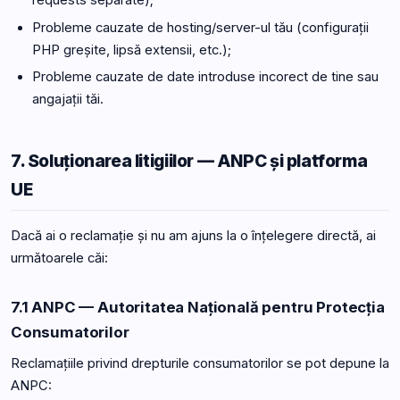
requests separate);
Probleme cauzate de hosting/server-ul tău (configurații
PHP greșite, lipsă extensii, etc.);
Probleme cauzate de date introduse incorect de tine sau
angajații tăi.
7. Soluționarea litigiilor — ANPC și platforma
UE
Dacă ai o reclamație și nu am ajuns la o înțelegere directă, ai
următoarele căi:
7.1 ANPC — Autoritatea Națională pentru Protecția
Consumatorilor
Reclamațiile privind drepturile consumatorilor se pot depune la
ANPC: