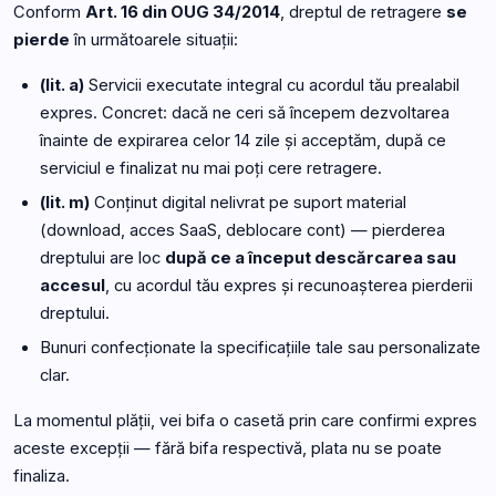
Conform
Art. 16 din OUG 34/2014
, dreptul de retragere
se
pierde
în următoarele situații:
(lit. a)
Servicii executate integral cu acordul tău prealabil
expres. Concret: dacă ne ceri să începem dezvoltarea
înainte de expirarea celor 14 zile și acceptăm, după ce
serviciul e finalizat nu mai poți cere retragere.
(lit. m)
Conținut digital nelivrat pe suport material
(download, acces SaaS, deblocare cont) — pierderea
dreptului are loc
după ce a început descărcarea sau
accesul
, cu acordul tău expres și recunoașterea pierderii
dreptului.
Bunuri confecționate la specificațiile tale sau personalizate
clar.
La momentul plății, vei bifa o casetă prin care confirmi expres
aceste excepții — fără bifa respectivă, plata nu se poate
finaliza.