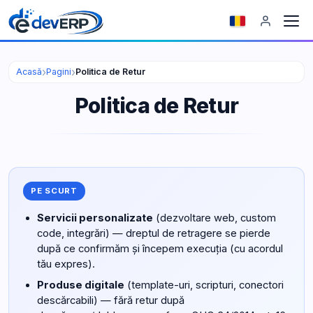
›
›
Acasă
Pagini
Politica de Retur
Politica de Retur
PE SCURT
Servicii personalizate
(dezvoltare web, custom
code, integrări) — dreptul de retragere se pierde
după ce confirmăm și începem execuția (cu acordul
tău expres).
Produse digitale
(template-uri, scripturi, conectori
descărcabili) — fără retur după