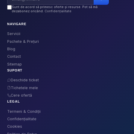
Sunt de acord să primesc oferte și resurse. Pot să mă
dezabonez oricând.
Confidențialitate
NAVIGARE
Servicii
Pachete & Prețuri
Blog
Contact
Sitemap
SUPORT
Deschide ticket
Tichetele mele
Cere ofertă
LEGAL
Termeni & Condiții
Confidențialitate
Cookies