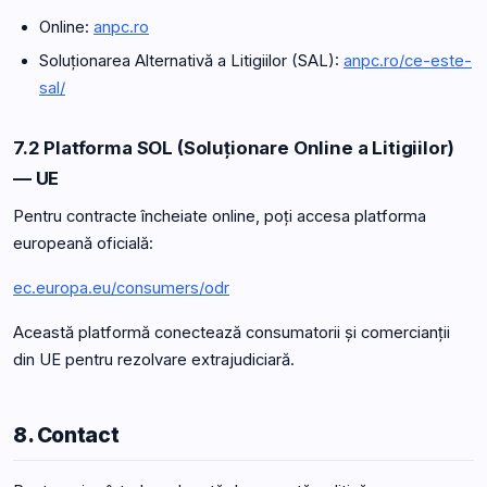
Online:
anpc.ro
Soluționarea Alternativă a Litigiilor (SAL):
anpc.ro/ce-este-
sal/
7.2 Platforma SOL (Soluționare Online a Litigiilor)
— UE
Pentru contracte încheiate online, poți accesa platforma
europeană oficială:
ec.europa.eu/consumers/odr
Această platformă conectează consumatorii și comercianții
din UE pentru rezolvare extrajudiciară.
8. Contact