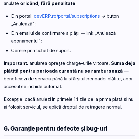
anulate
oricând, fără penalitate
:
Din portal:
devERP.ro/portal/subscriptions
→ buton
„Anulează";
Din emailul de confirmare a plății — link „Anulează
abonamentul";
Cerere prin tichet de suport.
Important:
anularea oprește charge-urile viitoare.
Suma deja
plătită pentru perioada curentă nu se rambursează
—
beneficiezi de serviciu până la sfârșitul perioadei plătite, apoi
accesul se închide automat.
Excepție: dacă anulezi în primele 14 zile de la prima plată și nu
ai folosit serviciul, se aplică dreptul de retragere normal.
6. Garanție pentru defecte și bug-uri