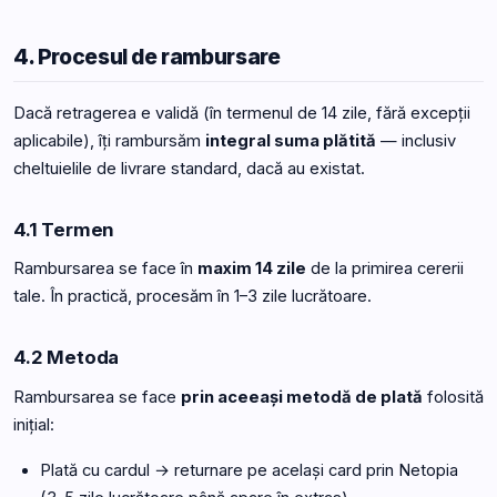
4. Procesul de rambursare
Dacă retragerea e validă (în termenul de 14 zile, fără excepții
aplicabile), îți rambursăm
integral suma plătită
— inclusiv
cheltuielile de livrare standard, dacă au existat.
4.1 Termen
Rambursarea se face în
maxim 14 zile
de la primirea cererii
tale. În practică, procesăm în 1–3 zile lucrătoare.
4.2 Metoda
Rambursarea se face
prin aceeași metodă de plată
folosită
inițial:
Plată cu cardul → returnare pe același card prin Netopia